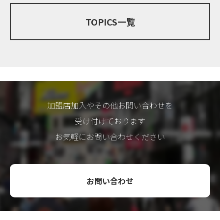
「仙台七夕まつり」の心を受け継
街路灯の合計94基
ぐ職人により、幸を願い一つ一つ
夕ま […]
TOPICS一覧
手作り […]
加盟店加入やその他お問い合わせを
受け付けております
お気軽にお問い合わせください
お問い合わせ