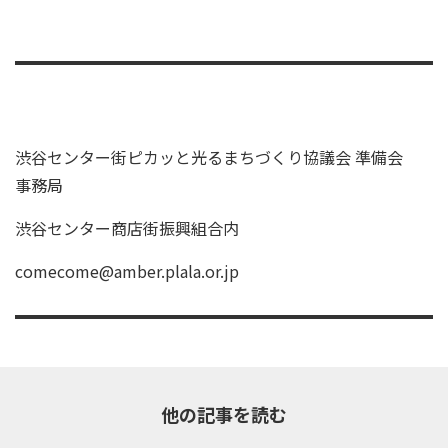
渋谷センター街ピカッと光るまちづくり協議会 準備会
事務局
渋谷センター商店街振興組合内
comecome@amber.plala.or.jp
他の記事を読む