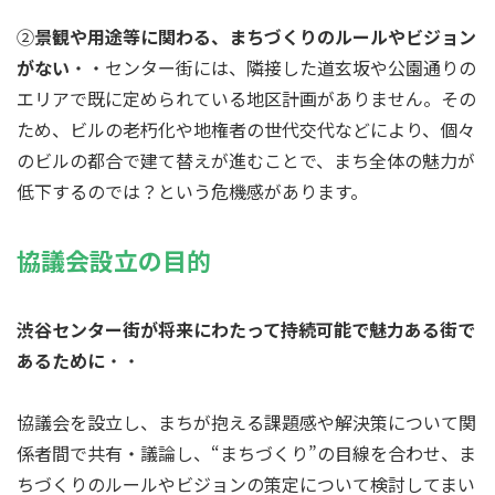
②
景観や用途等に関わる、まちづくりのルールやビジョン
がない
・・センター街には、隣接した道玄坂や公園通りの
エリアで既に定められている地区計画がありません。その
ため、ビルの老朽化や地権者の世代交代などにより、個々
のビルの都合で建て替えが進むことで、まち全体の魅力が
低下するのでは？という危機感があります。
協議会設立の目的
渋谷センター街が将来にわたって持続可能で魅力ある街で
あるために
・・
協議会を設立し、まちが抱える課題感や解決策について関
係者間で共有・議論し、“まちづくり”の目線を合わせ、ま
ちづくりのルールやビジョンの策定について検討してまい