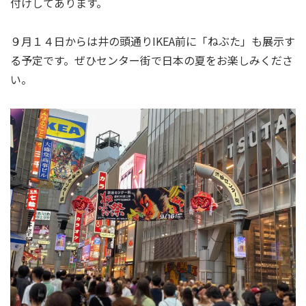
付けしてあります。
９月１４日からは井の頭通りIKEA前に「ねぶた」も展示す
る予定です。ぜひセンター街で日本の夏をお楽しみくださ
い。