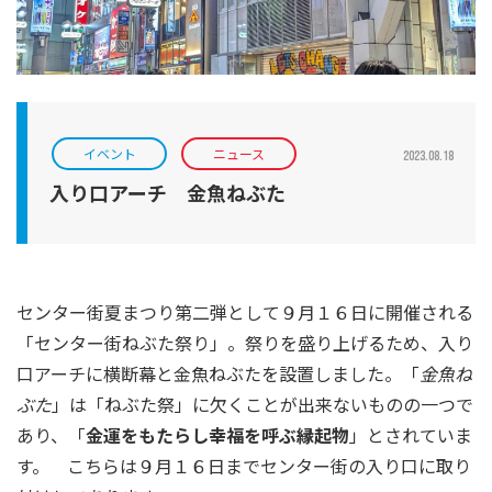
イベント
ニュース
2023.08.18
入り口アーチ 金魚ねぶた
センター街夏まつり第二弾として９月１６日に開催される
「センター街ねぶた祭り」。祭りを盛り上げるため、入り
口アーチに横断幕と金魚ねぶたを設置しました。「
金魚ね
ぶた
」は「ねぶた祭」に欠くことが出来ないものの一つで
あり、「
金運をもたらし幸福を呼ぶ縁起物
」とされていま
す。 こちらは９月１６日までセンター街の入り口に取り