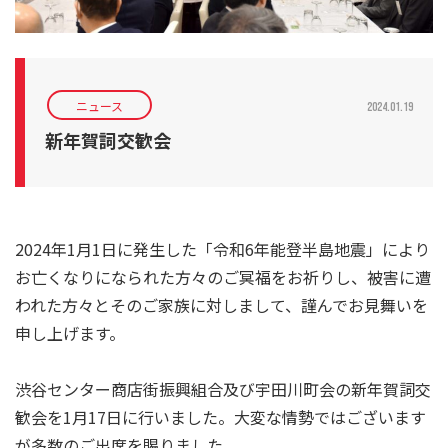
ニュース
2024.01.19
新年賀詞交歓会
2024年1月1日に発生した「令和6年能登半島地震」により
お亡くなりになられた方々のご冥福をお祈りし、被害に遭
われた方々とそのご家族に対しまして、謹んでお見舞いを
申し上げます。
渋谷センター商店街振興組合及び宇田川町会の新年賀詞交
歓会を1月17日に行いました。大変な情勢ではございます
が多数のご出席を賜りました。