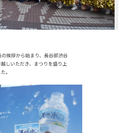
長の挨拶から始まり、長谷部渋谷
お越しいただき、まつりを盛り上
した。