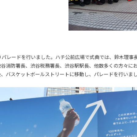
りパレードを行いました。ハチ公前広場で式典では、鈴木理事
渋谷消防署長、渋谷税務署長、渋谷駅駅長、他数多くの方々に
後、バスケットボールストリートに移動し、パレードを行いま