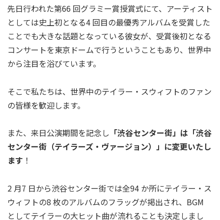
先日行われた第66 回グラミー賞授賞式にて、アーティスト
としては史上初となる4 回目の最優秀アルバムを受賞した
ことでも大きな話題となっている彼女が、受賞後初となる
コンサートを東京ドームで行うということもあり、世界中
から注目を浴びています。
そこで私たちは、世界中のテイラー・スウィフトのファン
の皆様を歓迎します。
また、来日公演期間を記念し
「渋谷センター街」は「渋谷
センター街（テイラーズ・ヴァージョン）」に変更いたし
ます
！
2 月7 日から渋谷センター街では全94 か所にテイラー・ス
ウィフトの8 枚のアルバムのフラッグが掲出され、BGM
としてテイラーの大ヒット曲が流れることも決定しまし